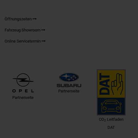
Öffnungszeiten
Fahrzeug Showroom
Online Servicetermin
Partnerseite
Partnerseite
CO
Leitfaden
2
DAT