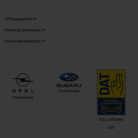
Öffnungszeiten
Fahrzeug Showroom
Online Servicetermin
Partnerseite
Partnerseite
CO
Leitfaden
2
DAT