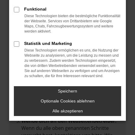
Manche Erweiterungen, wie Werbeblocker,
Funktional
können das Laden bestimmter Seiten
Diese Technologien bieten die bestmögliche Funktionalität
verhindern. Funktioniert die Seite in einem
der Webseite. Services von Drittanbietern wie Google
anderen Browser oder in einem privaten
Maps, Chats, Fahrzeugbewertungssystem und weitere
werden aktiviert.
Fenster?
Starte dein Gerät neu.
Statistik und Marketing
Das kann manchmal helfen,
Diese Technologien ermöglichen es uns, die Nutzung der
Webseite zu analysieren, um die Leistung zu messen und
vorübergehende Probleme zu beheben.
zu verbessern. Zudem werden Technologien eingesetzt,
die von dritten Werbetreibenden verwendet werden, um
Stelle sicher, dass dein Browser und dein
Sie auf anderen Webseiten zu verfolgen und um Anzeigen
Betriebssystem auf dem neuesten Stand
zu schalten, die für Ihre Interessen relevant sind.
sind.
Veraltete Software birgt nicht nur ein
Speichern
Sicherheitsrisiko, sondern kann auch dazu
Optionale Cookies ablehnen
führen, dass bestimmte Funktionen nicht
mehr unterstützt werden.
Alle akzeptieren
Wende dich an den Webseitenbetreiber.
Wenn du alle oben genannten Schritte