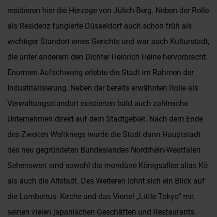
residieren hier die Herzoge von Jülich-Berg. Neben der Rolle
als Residenz fungierte Düsseldorf auch schon früh als
wichtiger Standort eines Gerichts und war auch Kulturstadt,
die unter anderem den Dichter Heinrich Heine hervorbracht.
Enormen Aufschwung erlebte die Stadt im Rahmen der
Industrialisierung. Neben der bereits erwähnten Rolle als
Verwaltungsstandort existierten bald auch zahlreiche
Unternehmen direkt auf dem Stadtgebiet. Nach dem Ende
des Zweiten Weltkriegs wurde die Stadt dann Hauptstadt
des neu gegründeten Bundeslandes Nordrhein-Westfalen.
Sehenswert sind sowohl die mondäne Königsallee alias Kö
als auch die Altstadt. Des Weiteren lohnt sich ein Blick auf
die Lambertus- Kirche und das Viertel „Little Tokyo“ mit
seinen vielen japanischen Geschäften und Restaurants.