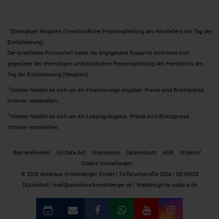
1
Ehemaliger Neupreis (Unverbindliche Preisempfehlung des Herstellers am Tag der
Erstzulassung).
Der errechnete Preisvorteil sowie die angegebene Ersparnis errechnet sich
gegenüber der ehemaligen unverbindlichen Preisempfehlung des Herstellers am
Tag der Erstzulassung (Neupreis).
2
Hierbei handelt es sich um ein Finanzierungs-Angebot. Preise sind Bruttopreise.
Irrtümer vorbehalten.
3
Hierbei handelt es sich um ein Leasing-Angebot. Preise sind Bruttopreise.
Irrtümer vorbehalten.
Barrierefreiheit
EU-Data Act
Impressum
Datenschutz
AGB
Widerruf
Cookie Einstellungen
© 2026 Autohaus Kronenberger GmbH | Torfbruchstraße 329a | DE-40625
Düsseldorf | mail@autohaus-kronenberger.de |
Webdesign by audaris.de