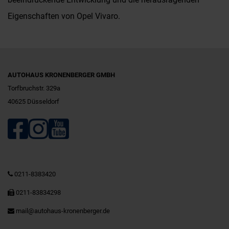
Eigenschaften von Opel Vivaro.
AUTOHAUS KRONENBERGER GMBH
Torfbruchstr. 329a
40625 Düsseldorf
0211-8383420
0211-83834298
mail@autohaus-kronenberger.de