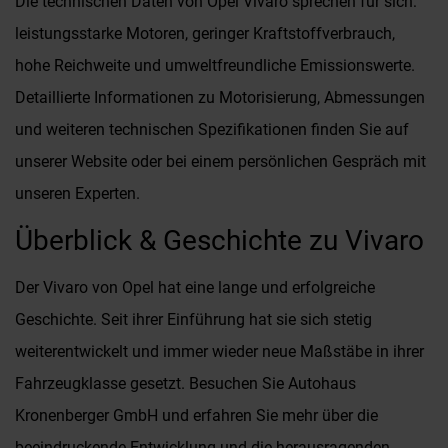
Die technischen Daten von Opel Vivaro sprechen für sich:
leistungsstarke Motoren, geringer Kraftstoffverbrauch,
hohe Reichweite und umweltfreundliche Emissionswerte.
Detaillierte Informationen zu Motorisierung, Abmessungen
und weiteren technischen Spezifikationen finden Sie auf
unserer Website oder bei einem persönlichen Gespräch mit
unseren Experten.
Überblick & Geschichte zu Vivaro
Der Vivaro von Opel hat eine lange und erfolgreiche
Geschichte. Seit ihrer Einführung hat sie sich stetig
weiterentwickelt und immer wieder neue Maßstäbe in ihrer
Fahrzeugklasse gesetzt. Besuchen Sie Autohaus
Kronenberger GmbH und erfahren Sie mehr über die
beeindruckende Entwicklung und die herausragenden