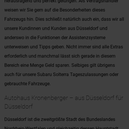
herausragend und perfekt gelungen. Als Vertragshändler
weisen wir Sie gern auf die Besonderheiten dieses
Fahrzeugs hin. Dies schließt natürlich auch ein, dass wir all
unsere Kundinnen und Kunden aus Düsseldorf und
anderswo in die Funktionen der Assistenzsysteme
unterweisen und Tipps geben. Nicht immer sind alle Extras
erforderlich und manchmal lässt sich gerade in diesem
Bereich eine Menge Geld sparen. Selbiges gilt übrigens
auch für unsere Subaru Solterra Tageszulassungen oder
gebrauchte Fahrzeuge.
Autohaus Kronenberger – aus Düsseldorf für
Düsseldorf
Düsseldorf ist die zweitgrößte Stadt des Bundeslandes
Nordrhein-Westfalen und gleichzeitig dessen Hauptstadt.