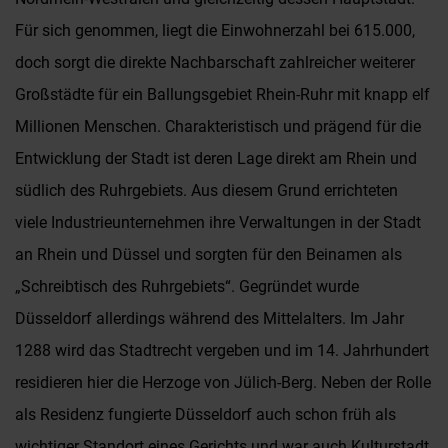
Für sich genommen, liegt die Einwohnerzahl bei 615.000,
doch sorgt die direkte Nachbarschaft zahlreicher weiterer
Großstädte für ein Ballungsgebiet Rhein-Ruhr mit knapp elf
Millionen Menschen. Charakteristisch und prägend für die
Entwicklung der Stadt ist deren Lage direkt am Rhein und
südlich des Ruhrgebiets. Aus diesem Grund errichteten
viele Industrieunternehmen ihre Verwaltungen in der Stadt
an Rhein und Düssel und sorgten für den Beinamen als
„Schreibtisch des Ruhrgebiets“. Gegründet wurde
Düsseldorf allerdings während des Mittelalters. Im Jahr
1288 wird das Stadtrecht vergeben und im 14. Jahrhundert
residieren hier die Herzoge von Jülich-Berg. Neben der Rolle
als Residenz fungierte Düsseldorf auch schon früh als
wichtiger Standort eines Gerichts und war auch Kulturstadt,