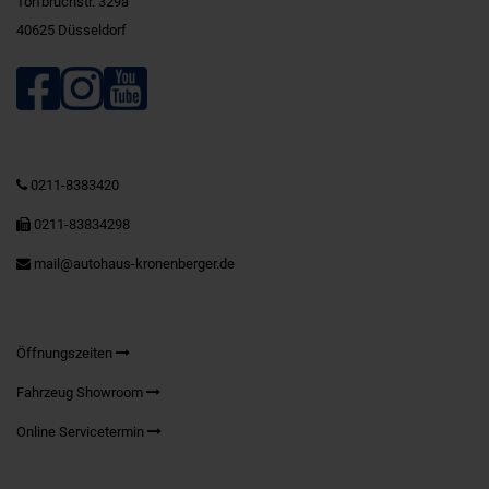
Torfbruchstr. 329a
40625 Düsseldorf
0211-8383420
0211-83834298
mail@autohaus-kronenberger.de
Öffnungszeiten
Fahrzeug Showroom
Online Servicetermin