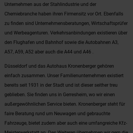
Unternehmen aus der Stahlindustrie und der
Chemiebranche haben ihren Firmensitz vor Ort. Ebenfalls
zu finden sind Unternehmensberatungen, Wirtschaftsprüfer
und Werbeagenturen. Verkehrsanbindungen existieren über
den Flughafen und Bahnhof sowie die Autobahnen A3,
A57, A59, A52 aber auch die A44 und A46 .
Düsseldorf und das Autohaus Kronenberger gehören
einfach zusammen. Unser Familienunternehmen existiert
bereits seit 1931 in der Stadt und ist dieser seither treu
geblieben. Sie finden uns in Gerresheim, wo wir einen
außergewöhnlichen Service bieten. Kronenberger steht für
faire Beratung rund um Neuwagen und gebrauchte
Fahrzeuge, bietet zudem aber auch eine umfangreiche Kfz-
Meisterwerkstatt an. Des Weiteren übernehmen wir gern die