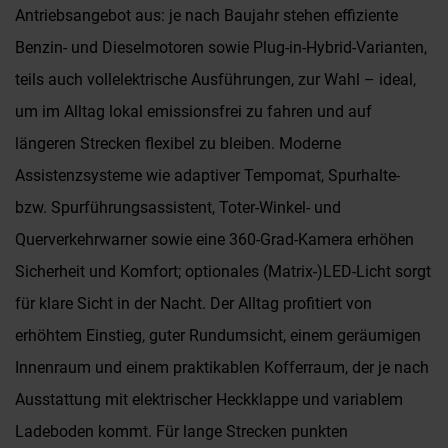
Antriebsangebot aus: je nach Baujahr stehen effiziente
Benzin- und Dieselmotoren sowie Plug-in-Hybrid-Varianten,
teils auch vollelektrische Ausführungen, zur Wahl – ideal,
um im Alltag lokal emissionsfrei zu fahren und auf
längeren Strecken flexibel zu bleiben. Moderne
Assistenzsysteme wie adaptiver Tempomat, Spurhalte-
bzw. Spurführungsassistent, Toter-Winkel- und
Querverkehrwarner sowie eine 360-Grad-Kamera erhöhen
Sicherheit und Komfort; optionales (Matrix-)LED-Licht sorgt
für klare Sicht in der Nacht. Der Alltag profitiert von
erhöhtem Einstieg, guter Rundumsicht, einem geräumigen
Innenraum und einem praktikablen Kofferraum, der je nach
Ausstattung mit elektrischer Heckklappe und variablem
Ladeboden kommt. Für lange Strecken punkten