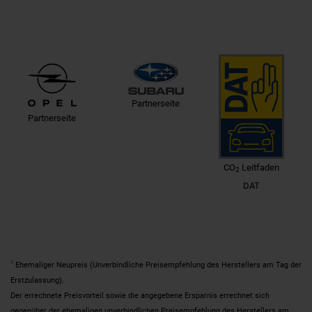
Partnerseite
Partnerseite
CO
Leitfaden
2
DAT
1
Ehemaliger Neupreis (Unverbindliche Preisempfehlung des Herstellers am Tag der
Erstzulassung).
Der errechnete Preisvorteil sowie die angegebene Ersparnis errechnet sich
gegenüber der ehemaligen unverbindlichen Preisempfehlung des Herstellers am