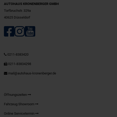
AUTOHAUS KRONENBERGER GMBH
Torfbruchstr. 329a
40625 Düsseldorf
0211-8383420
0211-83834298
mail@autohaus-kronenberger.de
Öffnungszeiten
Fahrzeug Showroom
Online Servicetermin