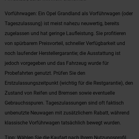
Vorführwagen: Ein Opel Grandland als Vorführwagen (oder
Tageszulassung) ist meist nahezu neuwertig, bereits
zugelassen und hat geringe Laufleistung. Sie profitieren
von spürbarem Preisvorteil, schneller Verfügbarkeit und
noch laufender Herstellergarantie; die Ausstattung ist
jedoch vorgegeben und das Fahrzeug wurde für
Probefahrten genutzt. Prüfen Sie den
Erstzulassungszeitpunkt (wichtig für die Restgarantie), den
Zustand von Reifen und Bremsen sowie eventuelle
Gebrauchsspuren. Tageszulassungen sind oft faktisch
unbenutzte Neuwagen mit zusätzlichem Rabatt, während
klassische Vorführwagen tatsächlich bewegt wurden.
Tipp: Wählen Sie die Kaufart nach Ihrem Nutzungsprofil.