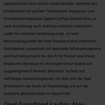
ergonomische Sitze und ein leises Abrollen, während das
Infotainment mit großem Touchscreen, Navigation und
Smartphone-Integration (Apple CarPlay/Android Auto, je
nach Ausführung auch drahtlos) inklusive induktivem
Laden für nahtlose Vernetzung sorgt. Je nach
Motorisierung bietet der Opel Grandland eine ordentliche
Anhängelast; zusammen mit optionaler Anhängerkupplung
und Dachreling macht ihn das fit für Freizeit und Urlaub.
Insgesamt überzeugt ein stimmiges Gesamtpaket aus
ausgewogenem Fahrwerk, effizienter Technik und
vielfältigen Ausstattungslinien, mit dem sich der Opel
Grandland in der Stadt, im Pendelalltag und auf der
Autobahn gleichermaßen zu Hause fühlt.
Opel Grandland kaufen: Neu,