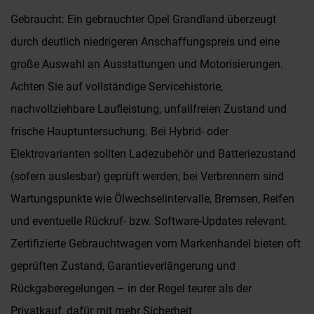
Gebraucht: Ein gebrauchter Opel Grandland überzeugt
durch deutlich niedrigeren Anschaffungspreis und eine
große Auswahl an Ausstattungen und Motorisierungen.
Achten Sie auf vollständige Servicehistorie,
nachvollziehbare Laufleistung, unfallfreien Zustand und
frische Hauptuntersuchung. Bei Hybrid- oder
Elektrovarianten sollten Ladezubehör und Batteriezustand
(sofern auslesbar) geprüft werden; bei Verbrennern sind
Wartungspunkte wie Ölwechselintervalle, Bremsen, Reifen
und eventuelle Rückruf- bzw. Software-Updates relevant.
Zertifizierte Gebrauchtwagen vom Markenhandel bieten oft
geprüften Zustand, Garantieverlängerung und
Rückgaberegelungen – in der Regel teurer als der
Privatkauf, dafür mit mehr Sicherheit.