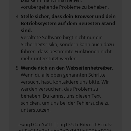
Das kann manchmal helfen,
vorübergehende Probleme zu beheben.
Stelle sicher, dass dein Browser und dein
Betriebssystem auf dem neuesten Stand
sind.
Veraltete Software birgt nicht nur ein
Sicherheitsrisiko, sondern kann auch dazu
führen, dass bestimmte Funktionen nicht
mehr unterstützt werden.
Wende dich an den Webseitenbetreiber.
Wenn du alle oben genannten Schritte
versucht hast, kontaktiere uns bitte. Wir
werden versuchen, das Problem zu
beheben. Du kannst uns diesen Text
schicken, um uns bei der Fehlersuche zu
unterstützen:
ewogICJuYW1lIjogIk5ldHdvcmtFcnJv