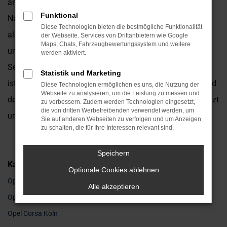
ansprechende Design sowie der hervorragende Preis.
Funktional
Natürlich bieten wir Ihnen sowohl Opel Corsa Neuwagen
Diese Technologien bieten die bestmögliche Funktionalität
als auch gebrauchte Fahrzeuge für Ihre Mobilität in Köln
der Webseite. Services von Drittanbietern wie Google
Maps, Chats, Fahrzeugbewertungssystem und weitere
und stehen Ihnen zudem als Beraterinnen und Berater zur
werden aktiviert.
Seite. Das Autohaus Kronenberger existiert seit 1931 und
Statistik und Marketing
ist seit diesen Jahren als Familienbetrieb fest mit Köln und
Diese Technologien ermöglichen es uns, die Nutzung der
Webseite zu analysieren, um die Leistung zu messen und
der Umgebung verbunden. Man kennt uns und man schätzt
zu verbessern. Zudem werden Technologien eingesetzt,
die von dritten Werbetreibenden verwendet werden, um
uns in der Region.
Sie auf anderen Webseiten zu verfolgen und um Anzeigen
zu schalten, die für Ihre Interessen relevant sind.
Speichern
Kategorie
Optionale Cookies ablehnen
Opel Corsa Gebrauchtwagen Köln
Alle akzeptieren
Opel Corsa Jahreswagen Köln
Opel Corsa Köln