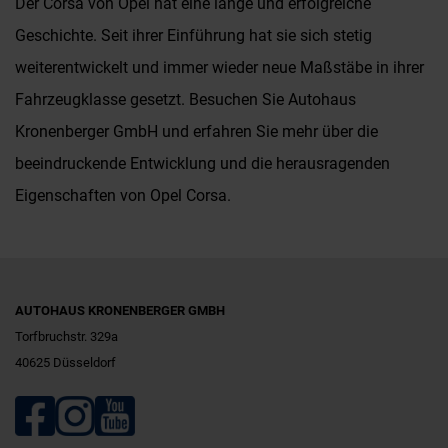
Der Corsa von Opel hat eine lange und erfolgreiche
Geschichte. Seit ihrer Einführung hat sie sich stetig
weiterentwickelt und immer wieder neue Maßstäbe in ihrer
Fahrzeugklasse gesetzt. Besuchen Sie Autohaus
Kronenberger GmbH und erfahren Sie mehr über die
beeindruckende Entwicklung und die herausragenden
Eigenschaften von Opel Corsa.
AUTOHAUS KRONENBERGER GMBH
Torfbruchstr. 329a
40625 Düsseldorf