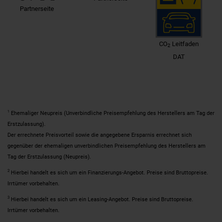
Partnerseite
CO
Leitfaden
2
DAT
1
Ehemaliger Neupreis (Unverbindliche Preisempfehlung des Herstellers am Tag der
Erstzulassung).
Der errechnete Preisvorteil sowie die angegebene Ersparnis errechnet sich
gegenüber der ehemaligen unverbindlichen Preisempfehlung des Herstellers am
Tag der Erstzulassung (Neupreis).
2
Hierbei handelt es sich um ein Finanzierungs-Angebot. Preise sind Bruttopreise.
Irrtümer vorbehalten.
3
Hierbei handelt es sich um ein Leasing-Angebot. Preise sind Bruttopreise.
Irrtümer vorbehalten.