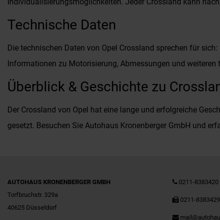
Individualisierungsmöglichkeiten. Jeder Crossland kann nach
Technische Daten
Die technischen Daten von Opel Crossland sprechen für sich: 
Informationen zu Motorisierung, Abmessungen und weiteren te
Überblick & Geschichte zu Crossla
Der Crossland von Opel hat eine lange und erfolgreiche Geschi
gesetzt. Besuchen Sie Autohaus Kronenberger GmbH und erfa
AUTOHAUS KRONENBERGER GMBH
0211-8383420
Torfbruchstr. 329a
0211-838342
40625 Düsseldorf
mail@autohau