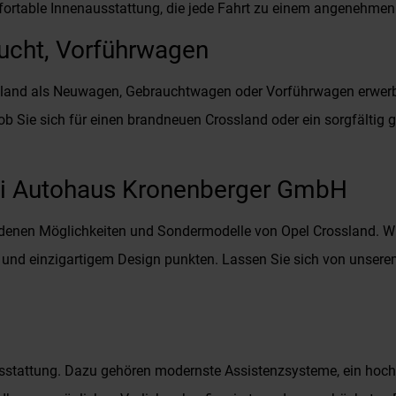
fortable Innenausstattung, die jede Fahrt zu einem angenehmen
ucht, Vorführwagen
and als Neuwagen, Gebrauchtwagen oder Vorführwagen erwerben.
 ob Sie sich für einen brandneuen Crossland oder ein sorgfältig
ei Autohaus Kronenberger GmbH
denen Möglichkeiten und Sondermodelle von Opel Crossland. Wir 
und einzigartigem Design punkten. Lassen Sie sich von unserem
sstattung. Dazu gehören modernste Assistenzsysteme, ein hoch