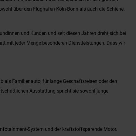
sowohl über den Flughafen Köln-Bonn als auch die Schiene.
Kundinnen und Kunden und seit diesen Jahren dreht sich bei
att mit jeder Menge besonderen Dienstleistungen. Dass wir
Ob als Familienauto, für lange Geschäftsreisen oder den
rtschrittlichen Ausstattung spricht sie sowohl junge
Infotainment-System und der kraftstoffsparende Motor.