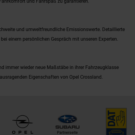
 Fahrkomfort und Fahrspaß zu garantieren.
chweite und umweltfreundliche Emissionswerte. Detaillierte
 bei einem persönlichen Gespräch mit unseren Experten.
t und immer wieder neue Maßstäbe in ihrer Fahrzeugklasse
rausragenden Eigenschaften von Opel Crossland.
Partnerseite