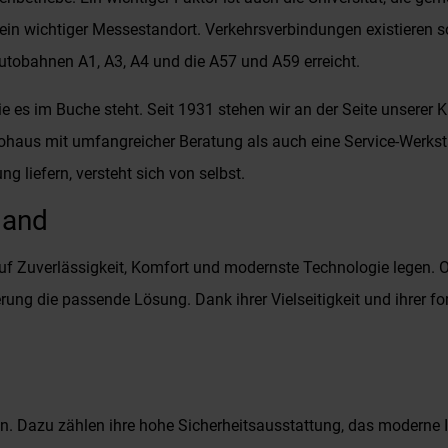
 ein wichtiger Messestandort. Verkehrsverbindungen existieren 
utobahnen A1, A3, A4 und die A57 und A59 erreicht.
 es im Buche steht. Seit 1931 stehen wir an der Seite unserer 
tohaus mit umfangreicher Beratung als auch eine Service-Werkst
liefern, versteht sich von selbst.
land
 auf Zuverlässigkeit, Komfort und modernste Technologie legen. 
rung die passende Lösung. Dank ihrer Vielseitigkeit und ihrer fo
n. Dazu zählen ihre hohe Sicherheitsausstattung, das moderne 