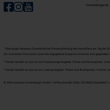
kronenberger.de
1
Ehemaliger Neupreis (Unverbindliche Preisempfehlung des Herstellers am Tag der Er
Der errechnete Preisvorteil sowie die angegebene Ersparnis errechnet sich gegenüber
2
Hierbei handelt es sich um ein Finanzierungs-Angebot. Preise sind Bruttopreise. Irrtü
3
Hierbei handelt es sich um ein Leasing-Angebot. Preise sind Bruttopreise. Irrtümer vo
© 2026 Autohaus Kronenberger GmbH | Torfbruchstraße 329a | DE-40625 Düsseldorf |