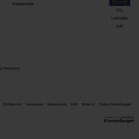
Partnerseite
CO
2
Leitfaden
DAT
g (Neupreis).
EU-Data Act
Impressum
Datenschutz
AGB
Widerruf
Cookie Einstellungen