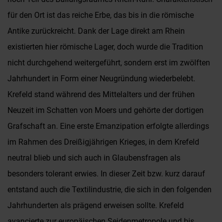
für den Ort ist das reiche Erbe, das bis in die römische
Antike zurückreicht. Dank der Lage direkt am Rhein
existierten hier römische Lager, doch wurde die Tradition
nicht durchgehend weitergeführt, sondern erst im zwölften
Jahrhundert in Form einer Neugründung wiederbelebt.
Krefeld stand während des Mittelalters und der frühen
Neuzeit im Schatten von Moers und gehörte der dortigen
Grafschaft an. Eine erste Emanzipation erfolgte allerdings
im Rahmen des Dreißigjährigen Krieges, in dem Krefeld
neutral blieb und sich auch in Glaubensfragen als
besonders tolerant erwies. In dieser Zeit bzw. kurz darauf
entstand auch die Textilindustrie, die sich in den folgenden
Jahrhunderten als prägend erweisen sollte. Krefeld
avancierte zur europäischen Seidenmetropole und bis