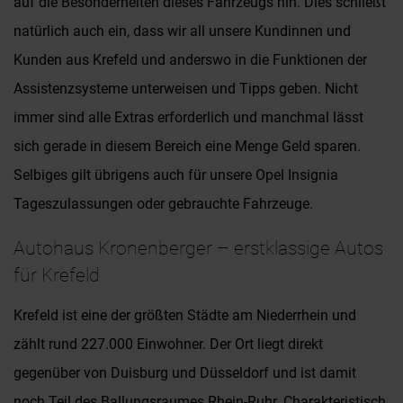
auf die Besonderheiten dieses Fahrzeugs hin. Dies schließt
natürlich auch ein, dass wir all unsere Kundinnen und
Kunden aus Krefeld und anderswo in die Funktionen der
Assistenzsysteme unterweisen und Tipps geben. Nicht
immer sind alle Extras erforderlich und manchmal lässt
sich gerade in diesem Bereich eine Menge Geld sparen.
Selbiges gilt übrigens auch für unsere Opel Insignia
Tageszulassungen oder gebrauchte Fahrzeuge.
Autohaus Kronenberger – erstklassige Autos
für Krefeld
Krefeld ist eine der größten Städte am Niederrhein und
zählt rund 227.000 Einwohner. Der Ort liegt direkt
gegenüber von Duisburg und Düsseldorf und ist damit
noch Teil des Ballungsraumes Rhein-Ruhr. Charakteristisch