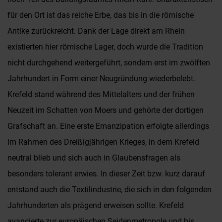
für den Ort ist das reiche Erbe, das bis in die römische
Antike zurückreicht. Dank der Lage direkt am Rhein
existierten hier römische Lager, doch wurde die Tradition
nicht durchgehend weitergeführt, sondern erst im zwölften
Jahrhundert in Form einer Neugründung wiederbelebt.
Krefeld stand während des Mittelalters und der frühen
Neuzeit im Schatten von Moers und gehörte der dortigen
Grafschaft an. Eine erste Emanzipation erfolgte allerdings
im Rahmen des Dreißigjährigen Krieges, in dem Krefeld
neutral blieb und sich auch in Glaubensfragen als
besonders tolerant erwies. In dieser Zeit bzw. kurz darauf
entstand auch die Textilindustrie, die sich in den folgenden
Jahrhunderten als prägend erweisen sollte. Krefeld
avancierte zur europäischen Seidenmetropole und bis