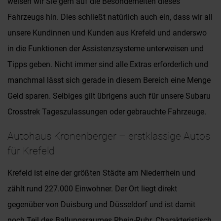
weisen wir Sie gern auf die Besonderheiten dieses
Fahrzeugs hin. Dies schließt natürlich auch ein, dass wir all
unsere Kundinnen und Kunden aus Krefeld und anderswo
in die Funktionen der Assistenzsysteme unterweisen und
Tipps geben. Nicht immer sind alle Extras erforderlich und
manchmal lässt sich gerade in diesem Bereich eine Menge
Geld sparen. Selbiges gilt übrigens auch für unsere Subaru
Crosstrek Tageszulassungen oder gebrauchte Fahrzeuge.
Autohaus Kronenberger – erstklassige Autos
für Krefeld
Krefeld ist eine der größten Städte am Niederrhein und
zählt rund 227.000 Einwohner. Der Ort liegt direkt
gegenüber von Duisburg und Düsseldorf und ist damit
noch Teil des Ballungsraumes Rhein-Ruhr. Charakteristisch