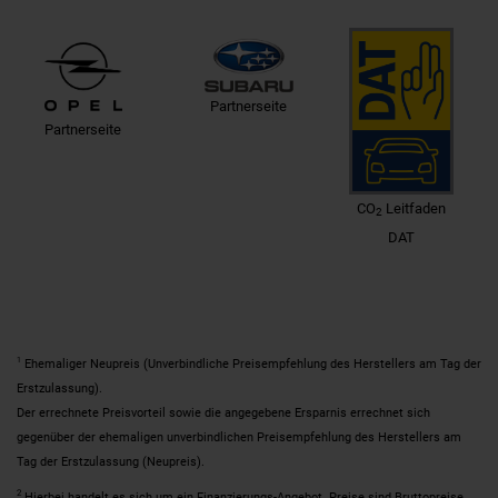
Partnerseite
Partnerseite
CO
Leitfaden
2
DAT
1
Ehemaliger Neupreis (Unverbindliche Preisempfehlung des Herstellers am Tag der
Erstzulassung).
Der errechnete Preisvorteil sowie die angegebene Ersparnis errechnet sich
gegenüber der ehemaligen unverbindlichen Preisempfehlung des Herstellers am
Tag der Erstzulassung (Neupreis).
2
Hierbei handelt es sich um ein Finanzierungs-Angebot. Preise sind Bruttopreise.