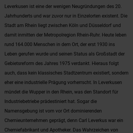
Leverkusen ist eine der wenigen Neugründungen des 20.
Jahrhunderts und war zuvor nur in Einzelorten existent. Die
Stadt am Rhein liegt zwischen Köln und Düsseldorf und
damit inmitten der Metropolregion Rhein-Ruhr. Heute leben
rund 164.000 Menschen in dem Ort, der erst 1930 ins
Leben gerufen wurde und seinen Status als Großstadt der
Gebietsreform des Jahres 1975 verdankt. Hieraus folgt
auch, dass kein klassisches Stadtzentrum existiert, sondern
eher eine industrielle Prägung vorherrscht. In Leverkusen
mündet die Wupper in den Rhein, was den Standort für
Industriebetriebe prädestiniert hat. Sogar die
Namensgebung ist vom vor Ort dominierenden
Chemieunternehmen geprägt, denn Carl Leverkus war ein
Chemiefabrikant und Apotheker. Das Wahrzeichen von