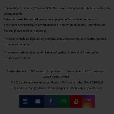
1
Ehemaliger Neupreis (Unverbindliche Preisempfehlung des Herstellers am Tag der
Erstzulassung).
Der errechnete Preisvorteil sowie die angegebene Ersparnis errechnet sich
gegenüber der ehemaligen unverbindlichen Preisempfehlung des Herstellers am
Tag der Erstzulassung (Neupreis).
2
Hierbei handelt es sich um ein Finanzierungs-Angebot. Preise sind Bruttopreise.
Irrtümer vorbehalten.
3
Hierbei handelt es sich um ein Leasing-Angebot. Preise sind Bruttopreise.
Irrtümer vorbehalten.
Barrierefreiheit
EU-Data Act
Impressum
Datenschutz
AGB
Widerruf
Cookie Einstellungen
© 2026 Autohaus Kronenberger GmbH | Torfbruchstraße 329a | DE-40625
Düsseldorf | mail@autohaus-kronenberger.de |
Webdesign by audaris.de