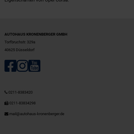
AUTOHAUS KRONENBERGER GMBH
Torfbruchstr. 329a
40625 Düsseldorf
0211-8383420
0211-83834298
mail@autohaus-kronenberger.de