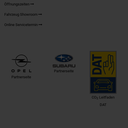
Öffnungszeiten
Fahrzeug Showroom
Online Servicetermin
Partnerseite
Partnerseite
CO
Leitfaden
2
DAT