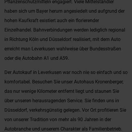
Pflanzenschutzmitteln engagiert. Viele Mittelständler
haben sich um Bayer herum angesiedelt und aufgrund der
hohen Kaufkraft existiert auch ein florierender
Einzelhandel. Bahnverbindungen werden lediglich regional
in Richtung Köln und Düsseldorf realisiert, mit dem Auto
erreicht man Leverkusen wahlweise über Bundesstraßen
oder die Autobahn A1 und A59.
Der Autokauf in Leverkusen war noch nie so einfach und so
komfortabel. Besuchen Sie unser Autohaus Kronenberger,
das nur wenige Kilometer entfernt liegt und staunen Sie
über unseren herausragenden Service. Sie finden uns in
Düsseldorf, verkehrsgünstig gelegen. Vor Ort profitieren Sie
von unserer Tradition von mehr als 90 Jahren in der
Autobranche und unserem Charakter als Familienbetrieb.