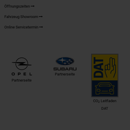
Öffnungszeiten
Fahrzeug Showroom
Online Servicetermin
Partnerseite
Partnerseite
CO
Leitfaden
2
DAT