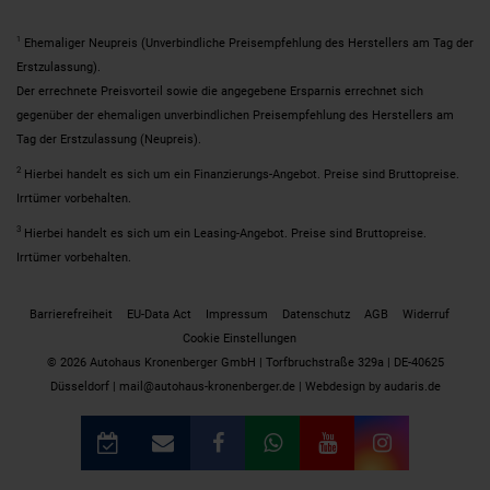
1
Ehemaliger Neupreis (Unverbindliche Preisempfehlung des Herstellers am Tag der
Erstzulassung).
Der errechnete Preisvorteil sowie die angegebene Ersparnis errechnet sich
gegenüber der ehemaligen unverbindlichen Preisempfehlung des Herstellers am
Tag der Erstzulassung (Neupreis).
2
Hierbei handelt es sich um ein Finanzierungs-Angebot. Preise sind Bruttopreise.
Irrtümer vorbehalten.
3
Hierbei handelt es sich um ein Leasing-Angebot. Preise sind Bruttopreise.
Irrtümer vorbehalten.
Barrierefreiheit
EU-Data Act
Impressum
Datenschutz
AGB
Widerruf
Cookie Einstellungen
© 2026 Autohaus Kronenberger GmbH | Torfbruchstraße 329a | DE-40625
Düsseldorf | mail@autohaus-kronenberger.de |
Webdesign by audaris.de