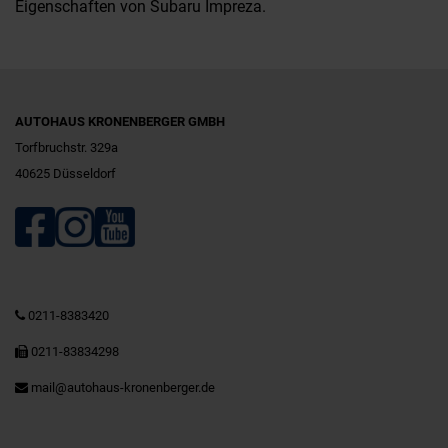
Eigenschaften von Subaru Impreza.
AUTOHAUS KRONENBERGER GMBH
Torfbruchstr. 329a
40625 Düsseldorf
0211-8383420
0211-83834298
mail@autohaus-kronenberger.de