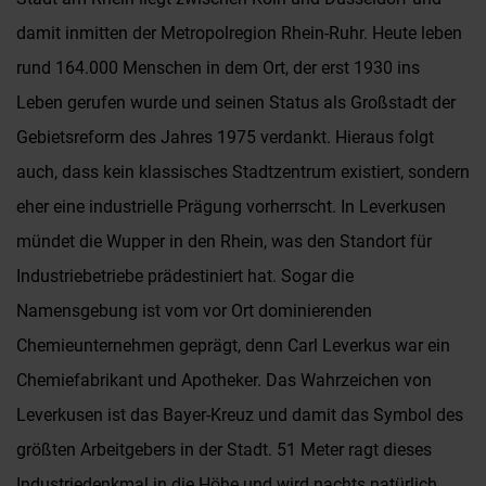
damit inmitten der Metropolregion Rhein-Ruhr. Heute leben
rund 164.000 Menschen in dem Ort, der erst 1930 ins
Leben gerufen wurde und seinen Status als Großstadt der
Gebietsreform des Jahres 1975 verdankt. Hieraus folgt
auch, dass kein klassisches Stadtzentrum existiert, sondern
eher eine industrielle Prägung vorherrscht. In Leverkusen
mündet die Wupper in den Rhein, was den Standort für
Industriebetriebe prädestiniert hat. Sogar die
Namensgebung ist vom vor Ort dominierenden
Chemieunternehmen geprägt, denn Carl Leverkus war ein
Chemiefabrikant und Apotheker. Das Wahrzeichen von
Leverkusen ist das Bayer-Kreuz und damit das Symbol des
größten Arbeitgebers in der Stadt. 51 Meter ragt dieses
Industriedenkmal in die Höhe und wird nachts natürlich