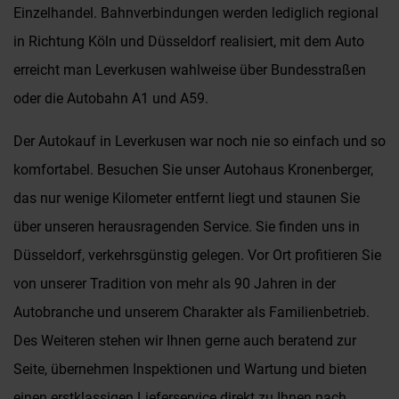
Einzelhandel. Bahnverbindungen werden lediglich regional
in Richtung Köln und Düsseldorf realisiert, mit dem Auto
erreicht man Leverkusen wahlweise über Bundesstraßen
oder die Autobahn A1 und A59.
Der Autokauf in Leverkusen war noch nie so einfach und so
komfortabel. Besuchen Sie unser Autohaus Kronenberger,
das nur wenige Kilometer entfernt liegt und staunen Sie
über unseren herausragenden Service. Sie finden uns in
Düsseldorf, verkehrsgünstig gelegen. Vor Ort profitieren Sie
von unserer Tradition von mehr als 90 Jahren in der
Autobranche und unserem Charakter als Familienbetrieb.
Des Weiteren stehen wir Ihnen gerne auch beratend zur
Seite, übernehmen Inspektionen und Wartung und bieten
einen erstklassigen Lieferservice direkt zu Ihnen nach