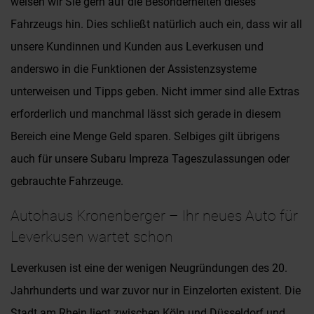
weisen wir Sie gern auf die Besonderheiten dieses
Fahrzeugs hin. Dies schließt natürlich auch ein, dass wir all
unsere Kundinnen und Kunden aus Leverkusen und
anderswo in die Funktionen der Assistenzsysteme
unterweisen und Tipps geben. Nicht immer sind alle Extras
erforderlich und manchmal lässt sich gerade in diesem
Bereich eine Menge Geld sparen. Selbiges gilt übrigens
auch für unsere Subaru Impreza Tageszulassungen oder
gebrauchte Fahrzeuge.
Autohaus Kronenberger – Ihr neues Auto für
Leverkusen wartet schon
Leverkusen ist eine der wenigen Neugründungen des 20.
Jahrhunderts und war zuvor nur in Einzelorten existent. Die
Stadt am Rhein liegt zwischen Köln und Düsseldorf und