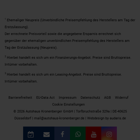
1
Ehemaliger Neupreis (Unverbindliche Preisempfehlung des Herstellers am Tag der
Erstzulassung).
Der errechnete Preisvorteil sowie die angegebene Ersparnis errechnet sich
gegenüber der ehemaligen unverbindlichen Preisempfehlung des Herstellers am
Tag der Erstzulassung (Neupreis).
2
Hierbei handelt es sich um ein Finanzierungs-Angebot. Preise sind Bruttopreise.
Irrtümer vorbehalten.
3
Hierbei handelt es sich um ein Leasing-Angebot. Preise sind Bruttopreise.
Irrtümer vorbehalten.
Barrierefreiheit
EU-Data Act
Impressum
Datenschutz
AGB
Widerruf
Cookie Einstellungen
© 2026 Autohaus Kronenberger GmbH | Torfbruchstraße 329a | DE-40625
Düsseldorf | mail@autohaus-kronenberger.de |
Webdesign by audaris.de