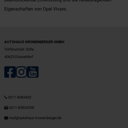
Eigenschaften von Opel Vivaro.
AUTOHAUS KRONENBERGER GMBH
Torfbruchstr. 329a
40625 Düsseldorf
0211-8383420
0211-83834298
mail@autohaus-kronenberger.de