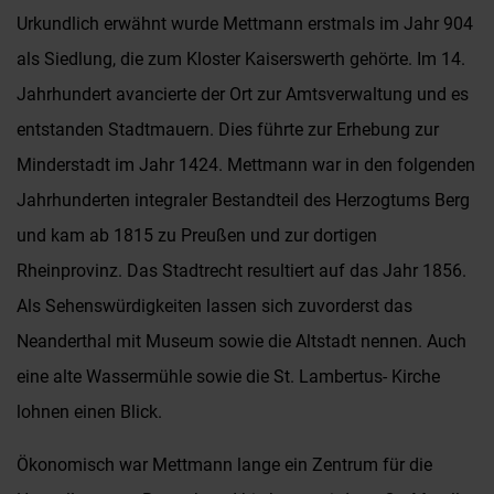
Urkundlich erwähnt wurde Mettmann erstmals im Jahr 904
als Siedlung, die zum Kloster Kaiserswerth gehörte. Im 14.
Jahrhundert avancierte der Ort zur Amtsverwaltung und es
entstanden Stadtmauern. Dies führte zur Erhebung zur
Minderstadt im Jahr 1424. Mettmann war in den folgenden
Jahrhunderten integraler Bestandteil des Herzogtums Berg
und kam ab 1815 zu Preußen und zur dortigen
Rheinprovinz. Das Stadtrecht resultiert auf das Jahr 1856.
Als Sehenswürdigkeiten lassen sich zuvorderst das
Neanderthal mit Museum sowie die Altstadt nennen. Auch
eine alte Wassermühle sowie die St. Lambertus- Kirche
lohnen einen Blick.
Ökonomisch war Mettmann lange ein Zentrum für die