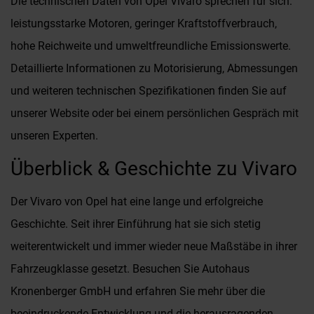
Die technischen Daten von Opel Vivaro sprechen für sich:
leistungsstarke Motoren, geringer Kraftstoffverbrauch,
hohe Reichweite und umweltfreundliche Emissionswerte.
Detaillierte Informationen zu Motorisierung, Abmessungen
und weiteren technischen Spezifikationen finden Sie auf
unserer Website oder bei einem persönlichen Gespräch mit
unseren Experten.
Überblick & Geschichte zu Vivaro
Der Vivaro von Opel hat eine lange und erfolgreiche
Geschichte. Seit ihrer Einführung hat sie sich stetig
weiterentwickelt und immer wieder neue Maßstäbe in ihrer
Fahrzeugklasse gesetzt. Besuchen Sie Autohaus
Kronenberger GmbH und erfahren Sie mehr über die
beeindruckende Entwicklung und die herausragenden