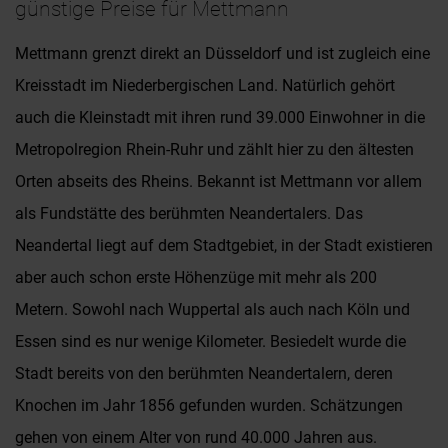
günstige Preise für Mettmann
Mettmann grenzt direkt an Düsseldorf und ist zugleich eine
Kreisstadt im Niederbergischen Land. Natürlich gehört
auch die Kleinstadt mit ihren rund 39.000 Einwohner in die
Metropolregion Rhein-Ruhr und zählt hier zu den ältesten
Orten abseits des Rheins. Bekannt ist Mettmann vor allem
als Fundstätte des berühmten Neandertalers. Das
Neandertal liegt auf dem Stadtgebiet, in der Stadt existieren
aber auch schon erste Höhenzüge mit mehr als 200
Metern. Sowohl nach Wuppertal als auch nach Köln und
Essen sind es nur wenige Kilometer. Besiedelt wurde die
Stadt bereits von den berühmten Neandertalern, deren
Knochen im Jahr 1856 gefunden wurden. Schätzungen
gehen von einem Alter von rund 40.000 Jahren aus.