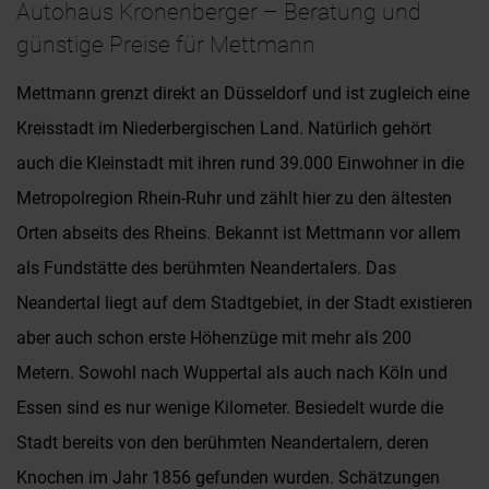
Autohaus Kronenberger – Beratung und
günstige Preise für Mettmann
Mettmann grenzt direkt an Düsseldorf und ist zugleich eine
Kreisstadt im Niederbergischen Land. Natürlich gehört
auch die Kleinstadt mit ihren rund 39.000 Einwohner in die
Metropolregion Rhein-Ruhr und zählt hier zu den ältesten
Orten abseits des Rheins. Bekannt ist Mettmann vor allem
als Fundstätte des berühmten Neandertalers. Das
Neandertal liegt auf dem Stadtgebiet, in der Stadt existieren
aber auch schon erste Höhenzüge mit mehr als 200
Metern. Sowohl nach Wuppertal als auch nach Köln und
Essen sind es nur wenige Kilometer. Besiedelt wurde die
Stadt bereits von den berühmten Neandertalern, deren
Knochen im Jahr 1856 gefunden wurden. Schätzungen