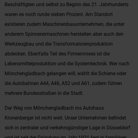
Beschäftigten und selbst zu Beginn des 21. Jahrhunderts
waren es noch runde sieben Prozent. Am Standort
existieren zudem Maschinenbauunternehmen, die unter
anderem Spinnereimaschinen herstellen aber auch den
Werkzeugbau und die Transformatorenproduktion
abdecken. Ebenfalls Teil des Firmenmixes ist die
Lebensmittelproduktion und die Systemtechnik. Wer nach
Mönchengladbach gelangen will, wählt die Schiene oder
die Autobahnen A44, A46, A52 und A61, zudem führen
mehrere Bundesstraßen in die Stadt.
Der Weg von Mönchengladbach ins Autohaus
Kronenberger ist nicht weit. Unser Unternehmen befindet
sich in zentraler und verkehrsgünstiger Lage in Düsseldorf
und ist seit der Gründung im Jahr 1931 fest in familiärer