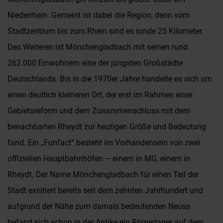
Niederrhein. Gemeint ist dabei die Region, denn vom
Stadtzentrum bis zum Rhein sind es runde 25 Kilometer.
Des Weiteren ist Mönchengladbach mit seinen rund
262.000 Einwohnern eine der jüngsten Großstädte
Deutschlands. Bis in die 1970er Jahre handelte es sich um
einen deutlich kleineren Ort, der erst im Rahmen einer
Gebietsreform und dem Zusammenschluss mit dem
benachbarten Rheydt zur heutigen Größe und Bedeutung
fand. Ein „Funfact“ besteht im Vorhandensein von zwei
offiziellen Hauptbahnhöfen – einem in MG, einem in
Rheydt. Der Name Mönchengladbach für einen Teil der
Stadt existiert bereits seit dem zehnten Jahrhundert und
aufgrund der Nähe zum damals bedeutenden Neuss
befand sich schon in der Antike ein Römerlager auf dem