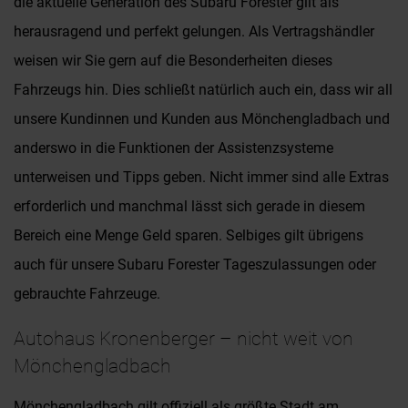
die aktuelle Generation des Subaru Forester gilt als
herausragend und perfekt gelungen. Als Vertragshändler
weisen wir Sie gern auf die Besonderheiten dieses
Fahrzeugs hin. Dies schließt natürlich auch ein, dass wir all
unsere Kundinnen und Kunden aus Mönchengladbach und
anderswo in die Funktionen der Assistenzsysteme
unterweisen und Tipps geben. Nicht immer sind alle Extras
erforderlich und manchmal lässt sich gerade in diesem
Bereich eine Menge Geld sparen. Selbiges gilt übrigens
auch für unsere Subaru Forester Tageszulassungen oder
gebrauchte Fahrzeuge.
Autohaus Kronenberger – nicht weit von
Mönchengladbach
Mönchengladbach gilt offiziell als größte Stadt am