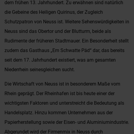
dem frühen 13. Jahrhundert. Zu erwähnen sind natürlich
die Gebeine des Heiligen Quirinus, der Zugleich
Schutzpatron von Neuss ist. Weitere Sehenswürdigkeiten in
Neuss sind das Obertor und der Blutturm, beide als
Rudimente der früheren Stadtmauer. Ein Besonderheit stellt
zudem das Gasthaus „Em Schwatte Päd“ dar, das bereits
seit dem 17. Jahrhundert existiert, was am gesamten
Niederrhein seinesgleichen sucht.
Die Wirtschaft von Neuss ist in besonderem Maße vom
Rhein geprägt. Der Rheinhafen ist bis heute einer der
wichtigsten Faktoren und unterstreicht die Bedeutung als
Handelsplatz. Hinzu kommen Unternehmen aus der
Papierherstellung sowie der Eisen- und Aluminiumindustrie.
Abgerundet wird der Firmenmix in Neuss durch