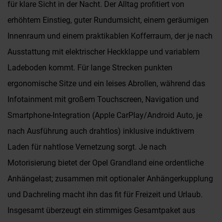
für klare Sicht in der Nacht. Der Alltag profitiert von
erhöhtem Einstieg, guter Rundumsicht, einem geräumigen
Innenraum und einem praktikablen Kofferraum, der je nach
Ausstattung mit elektrischer Heckklappe und variablem
Ladeboden kommt. Für lange Strecken punkten
ergonomische Sitze und ein leises Abrollen, während das
Infotainment mit großem Touchscreen, Navigation und
Smartphone-Integration (Apple CarPlay/Android Auto, je
nach Ausführung auch drahtlos) inklusive induktivem
Laden für nahtlose Vernetzung sorgt. Je nach
Motorisierung bietet der Opel Grandland eine ordentliche
Anhängelast; zusammen mit optionaler Anhängerkupplung
und Dachreling macht ihn das fit für Freizeit und Urlaub.
Insgesamt überzeugt ein stimmiges Gesamtpaket aus