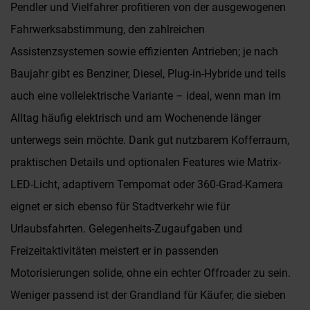
Pendler und Vielfahrer profitieren von der ausgewogenen
Fahrwerksabstimmung, den zahlreichen
Assistenzsystemen sowie effizienten Antrieben; je nach
Baujahr gibt es Benziner, Diesel, Plug-in-Hybride und teils
auch eine vollelektrische Variante – ideal, wenn man im
Alltag häufig elektrisch und am Wochenende länger
unterwegs sein möchte. Dank gut nutzbarem Kofferraum,
praktischen Details und optionalen Features wie Matrix-
LED-Licht, adaptivem Tempomat oder 360-Grad-Kamera
eignet er sich ebenso für Stadtverkehr wie für
Urlaubsfahrten. Gelegenheits-Zugaufgaben und
Freizeitaktivitäten meistert er in passenden
Motorisierungen solide, ohne ein echter Offroader zu sein.
Weniger passend ist der Grandland für Käufer, die sieben