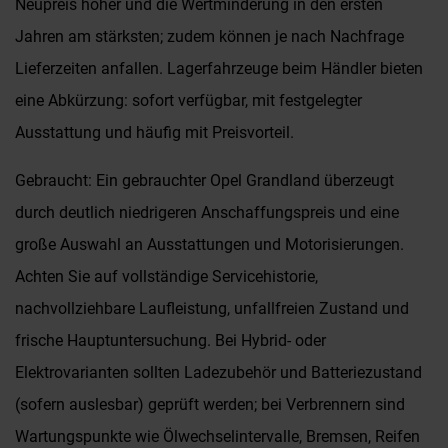
Neupreis höher und die Wertminderung in den ersten
Jahren am stärksten; zudem können je nach Nachfrage
Lieferzeiten anfallen. Lagerfahrzeuge beim Händler bieten
eine Abkürzung: sofort verfügbar, mit festgelegter
Ausstattung und häufig mit Preisvorteil.
Gebraucht: Ein gebrauchter Opel Grandland überzeugt
durch deutlich niedrigeren Anschaffungspreis und eine
große Auswahl an Ausstattungen und Motorisierungen.
Achten Sie auf vollständige Servicehistorie,
nachvollziehbare Laufleistung, unfallfreien Zustand und
frische Hauptuntersuchung. Bei Hybrid- oder
Elektrovarianten sollten Ladezubehör und Batteriezustand
(sofern auslesbar) geprüft werden; bei Verbrennern sind
Wartungspunkte wie Ölwechselintervalle, Bremsen, Reifen