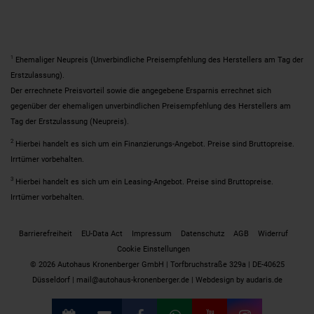
1
Ehemaliger Neupreis (Unverbindliche Preisempfehlung des Herstellers am Tag der
Erstzulassung).
Der errechnete Preisvorteil sowie die angegebene Ersparnis errechnet sich
gegenüber der ehemaligen unverbindlichen Preisempfehlung des Herstellers am
Tag der Erstzulassung (Neupreis).
2
Hierbei handelt es sich um ein Finanzierungs-Angebot. Preise sind Bruttopreise.
Irrtümer vorbehalten.
3
Hierbei handelt es sich um ein Leasing-Angebot. Preise sind Bruttopreise.
Irrtümer vorbehalten.
Barrierefreiheit
EU-Data Act
Impressum
Datenschutz
AGB
Widerruf
Cookie Einstellungen
© 2026 Autohaus Kronenberger GmbH | Torfbruchstraße 329a | DE-40625
Düsseldorf | mail@autohaus-kronenberger.de |
Webdesign by audaris.de