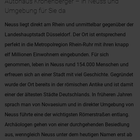
Autohaus Kronenberger – in Neuss und
Umgebung für Sie da
Neuss liegt direkt am Rhein und unmittelbar gegenüber der
Landeshauptstadt Düsseldorf. Der Ort ist entsprechend
perfekt in die Metropolregion Rhein-Ruhr mit ihren knapp
elf Millionen Einwohnern eingebunden. Für sich
genommen, leben in Neuss rund 154.000 Menschen und
erfreuen sich an einer Stadt mit viel Geschichte. Gegründet
wurde der Ort bereits in der römischen Antike und ist damit
einer der ältesten Städte Deutschlands. In früheren Jahren
sprach man von Novaesium und in direkter Umgebung von
Neuss führte eine der wichtigsten Römerstraßen entlang.
Archäologen gehen von einer durchgehenden Besiedlung
aus, wenngleich Neuss unter dem heutigen Namen erst ab