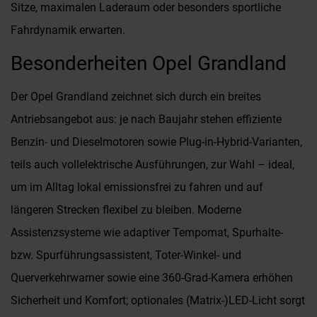
Sitze, maximalen Laderaum oder besonders sportliche
Fahrdynamik erwarten.
Besonderheiten Opel Grandland
Der Opel Grandland zeichnet sich durch ein breites
Antriebsangebot aus: je nach Baujahr stehen effiziente
Benzin- und Dieselmotoren sowie Plug-in-Hybrid-Varianten,
teils auch vollelektrische Ausführungen, zur Wahl – ideal,
um im Alltag lokal emissionsfrei zu fahren und auf
längeren Strecken flexibel zu bleiben. Moderne
Assistenzsysteme wie adaptiver Tempomat, Spurhalte-
bzw. Spurführungsassistent, Toter-Winkel- und
Querverkehrwarner sowie eine 360-Grad-Kamera erhöhen
Sicherheit und Komfort; optionales (Matrix-)LED-Licht sorgt