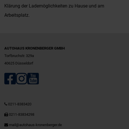
Klärung der Lademöglichkeiten zu Hause und am
Arbeitsplatz.
AUTOHAUS KRONENBERGER GMBH
Torfbruchstr. 329a
40625 Düsseldorf
0211-8383420
0211-83834298
mail@autohaus-kronenberger.de