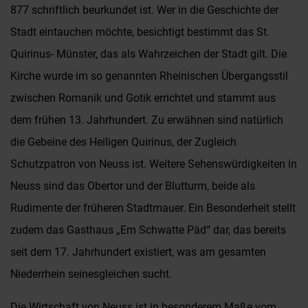
877 schriftlich beurkundet ist. Wer in die Geschichte der
Stadt eintauchen möchte, besichtigt bestimmt das St.
Quirinus- Münster, das als Wahrzeichen der Stadt gilt. Die
Kirche wurde im so genannten Rheinischen Übergangsstil
zwischen Romanik und Gotik errichtet und stammt aus
dem frühen 13. Jahrhundert. Zu erwähnen sind natürlich
die Gebeine des Heiligen Quirinus, der Zugleich
Schutzpatron von Neuss ist. Weitere Sehenswürdigkeiten in
Neuss sind das Obertor und der Blutturm, beide als
Rudimente der früheren Stadtmauer. Ein Besonderheit stellt
zudem das Gasthaus „Em Schwatte Päd“ dar, das bereits
seit dem 17. Jahrhundert existiert, was am gesamten
Niederrhein seinesgleichen sucht.
Die Wirtschaft von Neuss ist in besonderem Maße vom