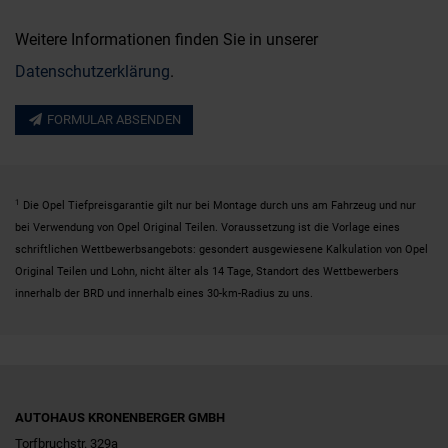
Weitere Informationen finden Sie in unserer
Datenschutzerklärung
.
FORMULAR ABSENDEN
1
Die Opel Tiefpreisgarantie gilt nur bei Montage durch uns am Fahrzeug und nur
bei Verwendung von Opel Original Teilen. Voraussetzung ist die Vorlage eines
schriftlichen Wettbewerbsangebots: gesondert ausgewiesene Kalkulation von Opel
Original Teilen und Lohn, nicht älter als 14 Tage, Standort des Wettbewerbers
innerhalb der BRD und innerhalb eines 30-km-Radius zu uns.
AUTOHAUS KRONENBERGER GMBH
Torfbruchstr. 329a