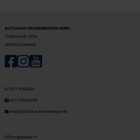
AUTOHAUS KRONENBERGER GMBH
Torfbruchstr. 329a
40625 Düsseldorf
0211-8383420
0211-83834298
mail@autohaus-kronenberger.de
Öffnungszeiten