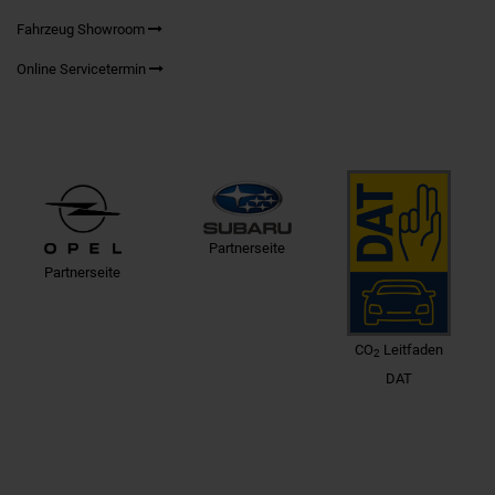
Fahrzeug Showroom
Online Servicetermin
Partnerseite
Partnerseite
CO
Leitfaden
2
DAT