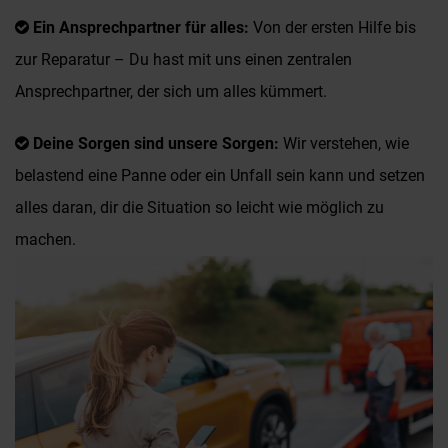
Ein Ansprechpartner für alles:
Von der ersten Hilfe bis
zur Reparatur – Du hast mit uns einen zentralen
Ansprechpartner, der sich um alles kümmert.
Deine Sorgen sind unsere Sorgen:
Wir verstehen, wie
belastend eine Panne oder ein Unfall sein kann und setzen
alles daran, dir die Situation so leicht wie möglich zu
machen.