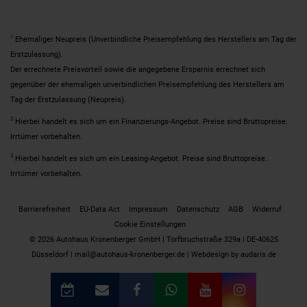
1
Ehemaliger Neupreis (Unverbindliche Preisempfehlung des Herstellers am Tag der
Erstzulassung).
Der errechnete Preisvorteil sowie die angegebene Ersparnis errechnet sich
gegenüber der ehemaligen unverbindlichen Preisempfehlung des Herstellers am
Tag der Erstzulassung (Neupreis).
2
Hierbei handelt es sich um ein Finanzierungs-Angebot. Preise sind Bruttopreise.
Irrtümer vorbehalten.
3
Hierbei handelt es sich um ein Leasing-Angebot. Preise sind Bruttopreise.
Irrtümer vorbehalten.
Barrierefreiheit
EU-Data Act
Impressum
Datenschutz
AGB
Widerruf
Cookie Einstellungen
© 2026 Autohaus Kronenberger GmbH | Torfbruchstraße 329a | DE-40625
Düsseldorf | mail@autohaus-kronenberger.de |
Webdesign by audaris.de