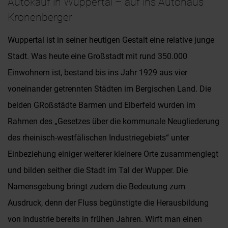
Autokauf in Wuppertal – auf ins Autohaus
Kronenberger
Wuppertal ist in seiner heutigen Gestalt eine relative junge
Stadt. Was heute eine Großstadt mit rund 350.000
Einwohnern ist, bestand bis ins Jahr 1929 aus vier
voneinander getrennten Städten im Bergischen Land. Die
beiden GRoßstädte Barmen und Elberfeld wurden im
Rahmen des „Gesetzes über die kommunale Neugliederung
des rheinisch-westfälischen Industriegebiets“ unter
Einbeziehung einiger weiterer kleinere Orte zusammenglegt
und bilden seither die Stadt im Tal der Wupper. Die
Namensgebung bringt zudem die Bedeutung zum
Ausdruck, denn der Fluss begünstigte die Herausbildung
von Industrie bereits in frühen Jahren. Wirft man einen