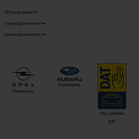
Öffnungszeiten
Fahrzeug Showroom
Online Servicetermin
Partnerseite
Partnerseite
CO
Leitfaden
2
DAT