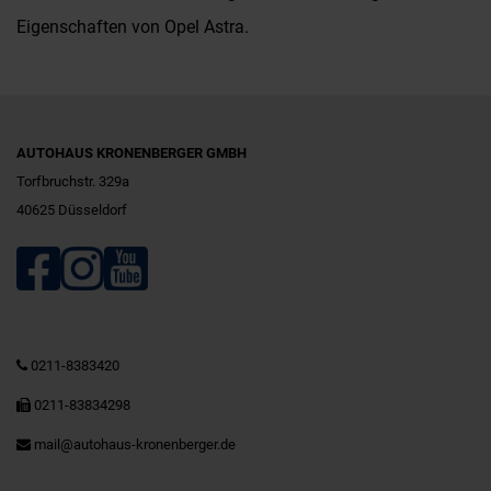
Eigenschaften von Opel Astra.
AUTOHAUS KRONENBERGER GMBH
Torfbruchstr. 329a
40625 Düsseldorf
0211-8383420
0211-83834298
mail@autohaus-kronenberger.de