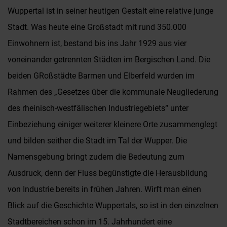
Wuppertal ist in seiner heutigen Gestalt eine relative junge
Stadt. Was heute eine Großstadt mit rund 350.000
Einwohnern ist, bestand bis ins Jahr 1929 aus vier
voneinander getrennten Städten im Bergischen Land. Die
beiden GRoßstädte Barmen und Elberfeld wurden im
Rahmen des „Gesetzes über die kommunale Neugliederung
des rheinisch-westfälischen Industriegebiets“ unter
Einbeziehung einiger weiterer kleinere Orte zusammenglegt
und bilden seither die Stadt im Tal der Wupper. Die
Namensgebung bringt zudem die Bedeutung zum
Ausdruck, denn der Fluss begünstigte die Herausbildung
von Industrie bereits in frühen Jahren. Wirft man einen
Blick auf die Geschichte Wuppertals, so ist in den einzelnen
Stadtbereichen schon im 15. Jahrhundert eine