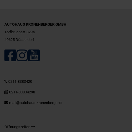
AUTOHAUS KRONENBERGER GMBH
Torfbruchstr. 329a
40625 Düsseldorf
0211-8383420
0211-83834298
mail@autohaus-kronenberger.de
Öffnungszeiten