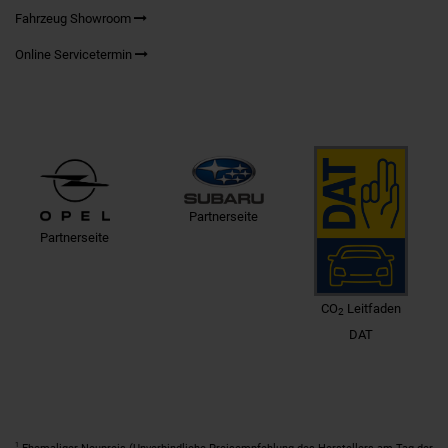
Fahrzeug Showroom
Online Servicetermin
Partnerseite
Partnerseite
CO
Leitfaden
2
DAT
1