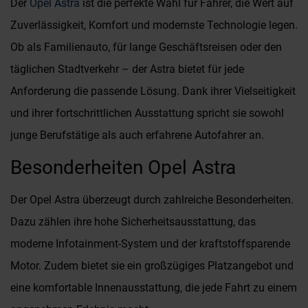
Der
Opel Astra
ist die perfekte Wahl für Fahrer, die Wert auf
Zuverlässigkeit, Komfort und modernste Technologie legen.
Ob als Familienauto, für lange Geschäftsreisen oder den
täglichen Stadtverkehr – der Astra bietet für jede
Anforderung die passende Lösung. Dank ihrer Vielseitigkeit
und ihrer fortschrittlichen Ausstattung spricht sie sowohl
junge Berufstätige als auch erfahrene Autofahrer an.
Besonderheiten Opel Astra
Der Opel Astra überzeugt durch zahlreiche Besonderheiten.
Dazu zählen ihre hohe Sicherheitsausstattung, das
moderne Infotainment-System und der kraftstoffsparende
Motor. Zudem bietet sie ein großzügiges Platzangebot und
eine komfortable Innenausstattung, die jede Fahrt zu einem