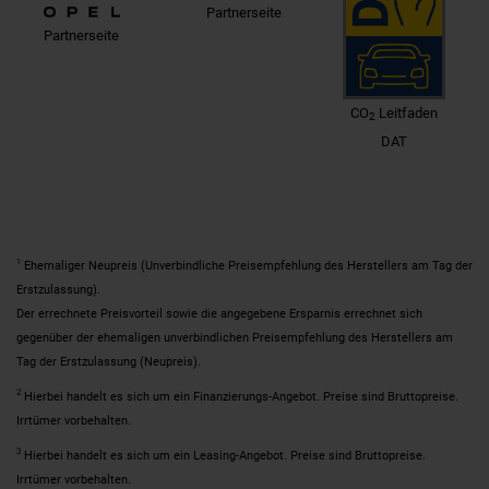
Partnerseite
Partnerseite
CO
Leitfaden
2
DAT
1
Ehemaliger Neupreis (Unverbindliche Preisempfehlung des Herstellers am Tag der
Erstzulassung).
Der errechnete Preisvorteil sowie die angegebene Ersparnis errechnet sich
gegenüber der ehemaligen unverbindlichen Preisempfehlung des Herstellers am
Tag der Erstzulassung (Neupreis).
2
Hierbei handelt es sich um ein Finanzierungs-Angebot. Preise sind Bruttopreise.
Irrtümer vorbehalten.
3
Hierbei handelt es sich um ein Leasing-Angebot. Preise sind Bruttopreise.
Irrtümer vorbehalten.