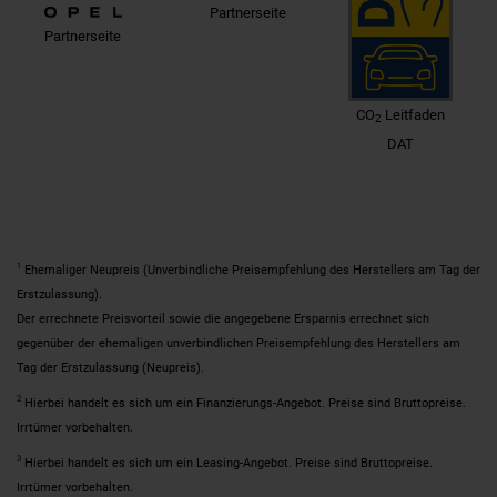
Partnerseite
Partnerseite
CO
Leitfaden
2
DAT
1
Ehemaliger Neupreis (Unverbindliche Preisempfehlung des Herstellers am Tag der
Erstzulassung).
Der errechnete Preisvorteil sowie die angegebene Ersparnis errechnet sich
gegenüber der ehemaligen unverbindlichen Preisempfehlung des Herstellers am
Tag der Erstzulassung (Neupreis).
2
Hierbei handelt es sich um ein Finanzierungs-Angebot. Preise sind Bruttopreise.
Irrtümer vorbehalten.
3
Hierbei handelt es sich um ein Leasing-Angebot. Preise sind Bruttopreise.
Irrtümer vorbehalten.