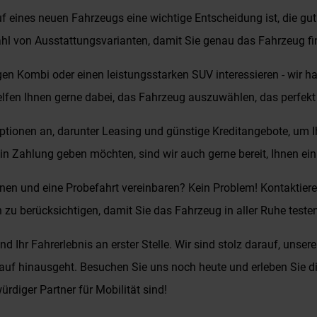
ines neuen Fahrzeugs eine wichtige Entscheidung ist, die gut üb
l von Ausstattungsvarianten, damit Sie genau das Fahrzeug fin
gen Kombi oder einen leistungsstarken SUV interessieren - wir 
elfen Ihnen gerne dabei, das Fahrzeug auszuwählen, das perfekt
ptionen an, darunter Leasing und günstige Kreditangebote, um 
n Zahlung geben möchten, sind wir auch gerne bereit, Ihnen ein 
en und eine Probefahrt vereinbaren? Kein Problem! Kontaktiere
n zu berücksichtigen, damit Sie das Fahrzeug in aller Ruhe teste
 Ihr Fahrerlebnis an erster Stelle. Wir sind stolz darauf, unse
 Kauf hinausgeht. Besuchen Sie uns noch heute und erleben Sie 
rdiger Partner für Mobilität sind!