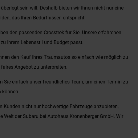
erlegt sein will. Deshalb bieten wir Ihnen nicht nur eine
den, das Ihren Bedürfnissen entspricht.
haben den passenden Crosstrek für Sie. Unsere erfahrenen
 zu Ihrem Lebensstil und Budget passt.
Ihnen den Kauf Ihres Traumautos so einfach wie möglich zu
faires Angebot zu unterbreiten.
n Sie einfach unser freundliches Team, um einen Termin zu
n können.
ren Kunden nicht nur hochwertige Fahrzeuge anzubieten,
die Welt der Subaru bei Autohaus Kronenberger GmbH. Wir