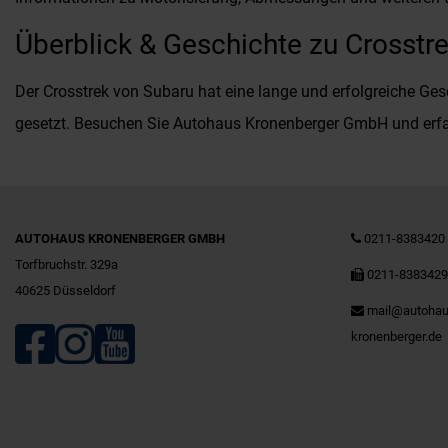
Überblick & Geschichte zu Crosstr
Der Crosstrek von Subaru hat eine lange und erfolgreiche Gesc
gesetzt. Besuchen Sie Autohaus Kronenberger GmbH und erfa
AUTOHAUS KRONENBERGER GMBH
0211-8383420
Torfbruchstr. 329a
0211-838342
40625 Düsseldorf
mail@autohau
kronenberger.de