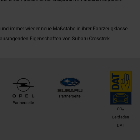
elt und immer wieder neue Maßstäbe in ihrer Fahrzeugklasse
rausragenden Eigenschaften von Subaru Crosstrek.
Partnerseite
Partnerseite
CO
2
Leitfaden
DAT