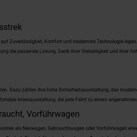
sstrek
rt auf Zuverlässigkeit, Komfort und modernste Technologie legen
rung die passende Lösung. Dank ihrer Vielseitigkeit und ihrer for
ten. Dazu zählen ihre hohe Sicherheitsausstattung, das modern
fortable Innenausstattung, die jede Fahrt zu einem angenehmen
raucht, Vorführwagen
strek als Neuwagen, Gebrauchtwagen oder Vorführwagen erwerb