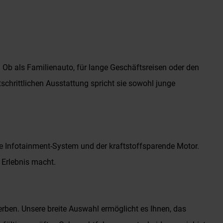
. Ob als Familienauto, für lange Geschäftsreisen oder den
tschrittlichen Ausstattung spricht sie sowohl junge
e Infotainment-System und der kraftstoffsparende Motor.
 Erlebnis macht.
en. Unsere breite Auswahl ermöglicht es Ihnen, das