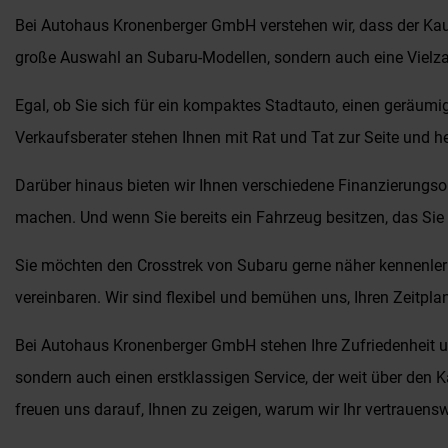
Bei Autohaus Kronenberger GmbH verstehen wir, dass der Kauf e
große Auswahl an Subaru-Modellen, sondern auch eine Vielzah
Egal, ob Sie sich für ein kompaktes Stadtauto, einen geräumi
Verkaufsberater stehen Ihnen mit Rat und Tat zur Seite und h
Darüber hinaus bieten wir Ihnen verschiedene Finanzierungso
machen. Und wenn Sie bereits ein Fahrzeug besitzen, das Sie i
Sie möchten den Crosstrek von Subaru gerne näher kennenlern
vereinbaren. Wir sind flexibel und bemühen uns, Ihren Zeitpla
Bei Autohaus Kronenberger GmbH stehen Ihre Zufriedenheit und
sondern auch einen erstklassigen Service, der weit über den
freuen uns darauf, Ihnen zu zeigen, warum wir Ihr vertrauenswü