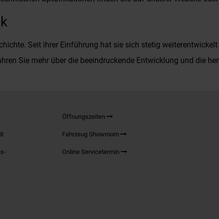
ek
hichte. Seit ihrer Einführung hat sie sich stetig weiterentwick
hren Sie mehr über die beeindruckende Entwicklung und die he
Öffnungszeiten
98
Fahrzeug Showroom
s-
Online Servicetermin