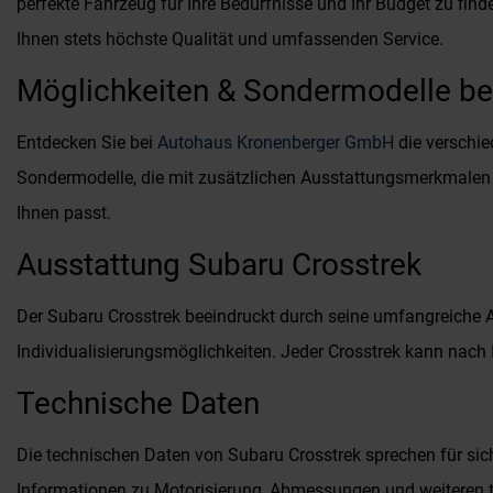
perfekte Fahrzeug für Ihre Bedürfnisse und Ihr Budget zu find
Ihnen stets höchste Qualität und umfassenden Service.
Möglichkeiten & Sondermodelle b
Entdecken Sie bei
Autohaus Kronenberger GmbH
die verschie
Sondermodelle, die mit zusätzlichen Ausstattungsmerkmalen 
Ihnen passt.
Ausstattung Subaru Crosstrek
Der Subaru Crosstrek beeindruckt durch seine umfangreiche 
Individualisierungsmöglichkeiten. Jeder Crosstrek kann nach
Technische Daten
Die technischen Daten von Subaru Crosstrek sprechen für sich
Informationen zu Motorisierung, Abmessungen und weiteren te