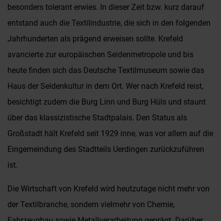
besonders tolerant erwies. In dieser Zeit bzw. kurz darauf
entstand auch die Textilindustrie, die sich in den folgenden
Jahrhunderten als prägend erweisen sollte. Krefeld
avancierte zur europäischen Seidenmetropole und bis
heute finden sich das Deutsche Textilmuseum sowie das
Haus der Seidenkultur in dem Ort. Wer nach Krefeld reist,
besichtigt zudem die Burg Linn und Burg Hüls und staunt
über das klassizistische Stadtpalais. Den Status als
Großstadt hält Krefeld seit 1929 inne, was vor allem auf die
Eingemeindung des Stadtteils Uerdingen zurückzuführen
ist.
Die Wirtschaft von Krefeld wird heutzutage nicht mehr von
der Textilbranche, sondern vielmehr von Chemie,
Fahrzeugbau sowie Metallverarbeitung geprägt. Darüber