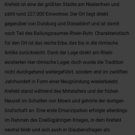
Krefeld ist eine der größten Städte am Niederrhein und
zählt rund 227.000 Einwohner. Der Ort liegt direkt
gegenüber von Duisburg und Düsseldorf und ist damit
noch Teil des Ballungsraumes Rhein-Ruhr. Charakteristisch
für den Ort ist das reiche Erbe, das bis in die römische
Antike zurückreicht. Dank der Lage direkt am Rhein
existierten hier römische Lager, doch wurde die Tradition
nicht durchgehend weitergeführt, sondern erst im zwölften
Jahrhundert in Form einer Neugründung wiederbelebt.
Krefeld stand während des Mittelalters und der frühen
Neuzeit im Schatten von Moers und gehörte der dortigen
Grafschaft an. Eine erste Emanzipation erfolgte allerdings
im Rahmen des Dreißigjährigen Krieges, in dem Krefeld
neutral blieb und sich auch in Glaubensfragen als