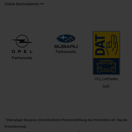
Online Servicetermin
Partnerseite
Partnerseite
CO
Leitfaden
2
DAT
1
Ehemaliger Neupreis (Unverbindliche Preisempfehlung des Herstellers am Tag der
Erstzulassung).