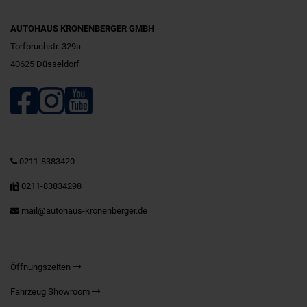
AUTOHAUS KRONENBERGER GMBH
Torfbruchstr. 329a
40625 Düsseldorf
0211-8383420
0211-83834298
mail@autohaus-kronenberger.de
Öffnungszeiten
Fahrzeug Showroom