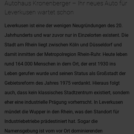
Autohaus Kronenberger – Ihr neues Auto für
Leverkusen wartet schon
Leverkusen ist eine der wenigen Neugründungen des 20.
Jahrhunderts und war zuvor nur in Einzelorten existent. Die
Stadt am Rhein liegt zwischen Köln und Düsseldorf und
damit inmitten der Metropolregion Rhein-Ruhr. Heute leben
rund 164.000 Menschen in dem Ort, der erst 1930 ins
Leben gerufen wurde und seinen Status als Großstadt der
Gebietsreform des Jahres 1975 verdankt. Hieraus folgt
auch, dass kein klassisches Stadtzentrum existiert, sondern
eher eine industrielle Prägung vorherrscht. In Leverkusen
mündet die Wupper in den Rhein, was den Standort für
Industriebetriebe prädestiniert hat. Sogar die
Namensgebung ist vom vor Ort dominierenden