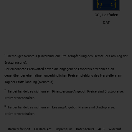
CO
Leitfaden
2
DAT
1
Ehemaliger Neupreis (Unverbindliche Preisempfehlung des Herstellers am Tag der
Erstzulassung).
Der errechnete Preisvorteil sowie die angegebene Ersparnis errechnet sich
gegenüber der ehemaligen unverbindlichen Preisempfehlung des Herstellers am
Tag der Erstzulassung (Neupreis).
2
Hierbei handelt es sich um ein Finanzierungs-Angebot. Preise sind Bruttopreise.
Irrtümer vorbehalten.
3
Hierbei handelt es sich um ein Leasing-Angebot. Preise sind Bruttopreise.
Irrtümer vorbehalten.
Barrierefreiheit
EU-Data Act
Impressum
Datenschutz
AGB
Widerruf