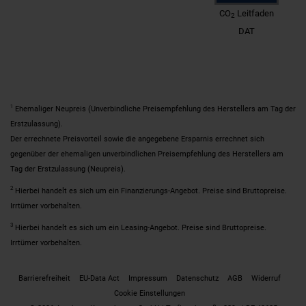
CO
Leitfaden
2
DAT
1
Ehemaliger Neupreis (Unverbindliche Preisempfehlung des Herstellers am Tag der
Erstzulassung).
Der errechnete Preisvorteil sowie die angegebene Ersparnis errechnet sich
gegenüber der ehemaligen unverbindlichen Preisempfehlung des Herstellers am
Tag der Erstzulassung (Neupreis).
2
Hierbei handelt es sich um ein Finanzierungs-Angebot. Preise sind Bruttopreise.
Irrtümer vorbehalten.
3
Hierbei handelt es sich um ein Leasing-Angebot. Preise sind Bruttopreise.
Irrtümer vorbehalten.
Barrierefreiheit
EU-Data Act
Impressum
Datenschutz
AGB
Widerruf
Cookie Einstellungen